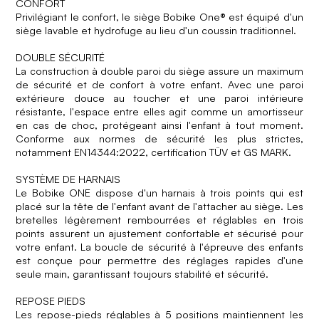
CONFORT
Privilégiant le confort, le siège Bobike One® est équipé d'un
siège lavable et hydrofuge au lieu d'un coussin traditionnel.
DOUBLE SÉCURITÉ
La construction à double paroi du siège assure un maximum
de sécurité et de confort à votre enfant. Avec une paroi
extérieure douce au toucher et une paroi intérieure
résistante, l'espace entre elles agit comme un amortisseur
en cas de choc, protégeant ainsi l'enfant à tout moment.
Conforme aux normes de sécurité les plus strictes,
notamment EN14344:2022, certification TÜV et GS MARK.
SYSTÈME DE HARNAIS
Le Bobike ONE dispose d'un harnais à trois points qui est
placé sur la tête de l'enfant avant de l'attacher au siège. Les
bretelles légèrement rembourrées et réglables en trois
points assurent un ajustement confortable et sécurisé pour
votre enfant. La boucle de sécurité à l'épreuve des enfants
est conçue pour permettre des réglages rapides d'une
seule main, garantissant toujours stabilité et sécurité.
REPOSE PIEDS
Les repose-pieds réglables à 5 positions maintiennent les