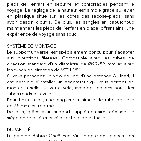
pieds de l'enfant en sécurité et confortables pendant le
voyage. Le réglage de la hauteur est simple grâce au levier
en plastique situé sur les côtés des repose-pieds, sans
avoir besoin d'outils. De plus, les sangles en caoutchouc
maintiennent les pieds de l'enfant en place, offrant ainsi une
expérience de voyage sans souci.
SYSTÈME DE MONTAGE
Le support universel est spécialement conçu pour s'adapter
aux directions filetées. Compatible avec les tubes de
direction standard d'un diamètre de Ø22-32 mm et avec
les tubes de direction de VTT 1-1/8″.
Si vous possédez un vélo équipé d'une potence A-Head, il
est possible d'installer un adaptateur qui vous permet de
monter la selle sur votre vélo, avec des options pour des
tubes ronds ou ovales.
Pour l'installation, une longueur minimale de tube de selle
de 35 mm est requise.
De plus, grâce à un support supplémentaire, déplacer le
siège entre différents vélos est rapide et facile.
DURABILITÉ
La gamme Bobike One® Eco Mini intègre des pièces non