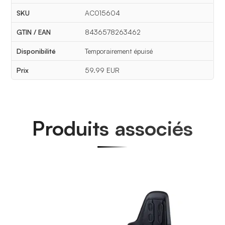
SKU
AC015604
GTIN / EAN
8436578263462
Disponibilité
Temporairement épuisé
Prix
59.99 EUR
Produits associés