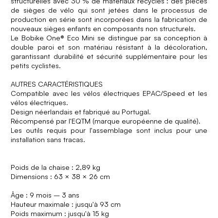
structurelles avec 30 % de matériaux recyclés : des pièces
de sièges de vélo qui sont jetées dans le processus de
production en série sont incorporées dans la fabrication de
nouveaux sièges enfants en composants non structurels.
Le Bobike One® Eco Mini se distingue par sa conception à
double paroi et son matériau résistant à la décoloration,
garantissant durabilité et sécurité supplémentaire pour les
petits cyclistes.
AUTRES CARACTÉRISTIQUES
Compatible avec les vélos électriques EPAC/Speed ​​​​et les
vélos électriques.
Design néerlandais et fabriqué au Portugal.
Récompensé par l'EQTM (marque européenne de qualité).
Les outils requis pour l'assemblage sont inclus pour une
installation sans tracas.
Poids de la chaise : 2,89 kg
Dimensions : 63 × 38 × 26 cm
Âge : 9 mois – 3 ans
Hauteur maximale : jusqu'à 93 cm
Poids maximum : jusqu'à 15 kg