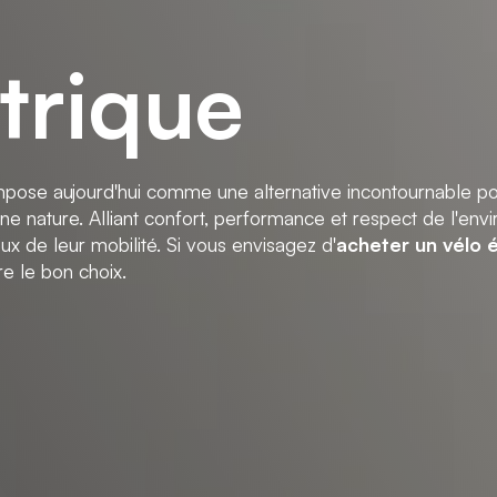
trique
mpose aujourd'hui comme une alternative incontournable po
e nature. Alliant confort, performance et respect de l'envi
x de leur mobilité. Si vous envisagez d'
acheter un vélo 
re le bon choix.