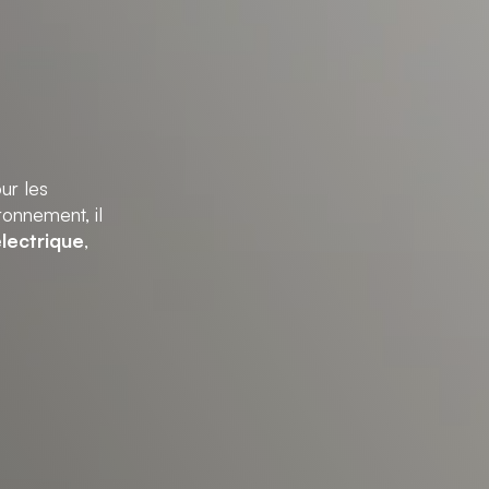
ur les
ronnement, il
électrique
,