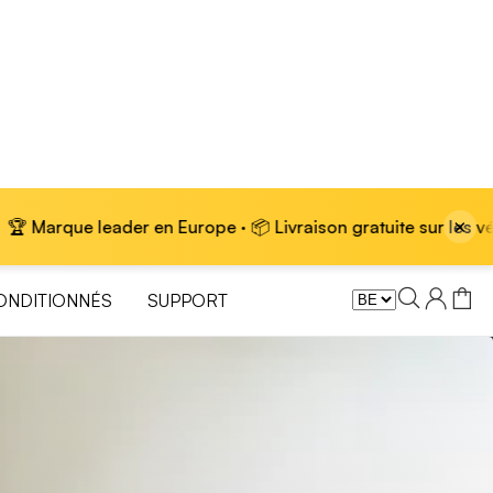
×
pe · 📦 Livraison gratuite sur les vélos électriques
ONDITIONNÉS
SUPPORT