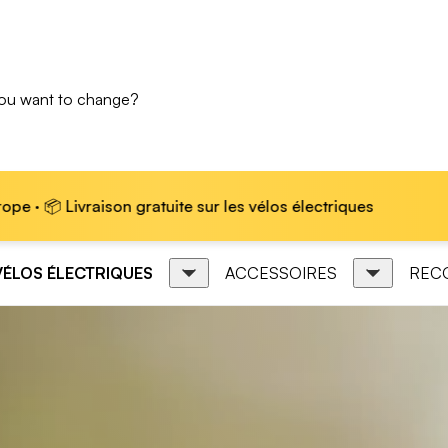
you want to change?
e sur les vélos électriques
🏆 Marque leader en Euro
VÉLOS ÉLECTRIQUES
ACCESSOIRES
REC