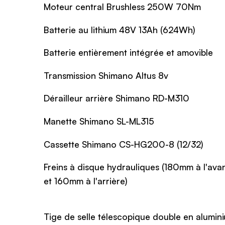
Moteur central Brushless 250W 70Nm
Batterie au lithium 48V 13Ah (624Wh)
Batterie entièrement intégrée et amovible
Transmission Shimano Altus 8v
Dérailleur arrière Shimano RD-M310
Manette Shimano SL-ML315
Cassette Shimano CS-HG200-8 (12/32)
Freins à disque hydrauliques (180mm à l'ava
et 160mm à l'arrière)
Tige de selle télescopique double en alumin