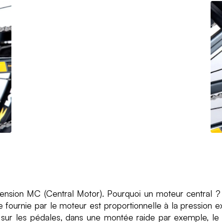
sion MC (Central Motor). Pourquoi un moteur central ? C'
e fournie par le moteur est proportionnelle à la pression exe
e sur les pédales, dans une montée raide par exemple, le