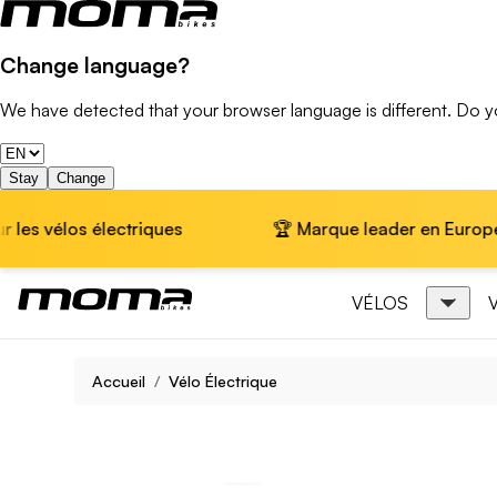
Change language?
We have detected that your browser language is different. Do 
Stay
Change
ectriques
🏆 Marque leader en Europe · 📦 Livraison 
VÉLOS
Accueil
Vélo Électrique