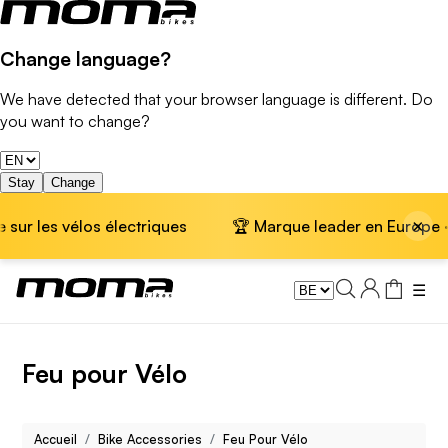
Change language?
We have detected that your browser language is different. Do
you want to change?
Stay
Change
×
 les vélos électriques
🏆 Marque leader en Europe · 📦 Li
☰
Feu pour Vélo
Accueil
Bike Accessories
Feu Pour Vélo