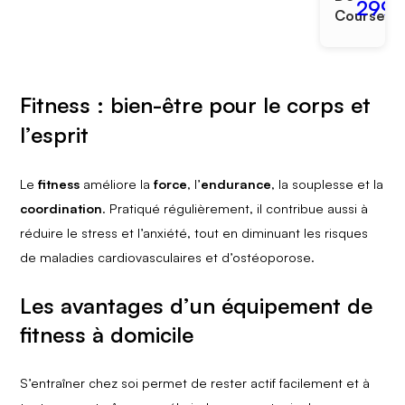
299,
Course
Fitness : bien-être pour le corps et
l’esprit​
Le
fitness
améliore la
force
, l’
endurance
, la souplesse et la
coordination
.​ Pratiqué régulièrement, il contribue aussi à
réduire le stress et l’anxiété, tout en diminuant les risques
de maladies cardiovasculaires et d’ostéoporose.​
Les avantages d’un équipement de
fitness à domicile​
S’entraîner chez soi permet de rester actif facilement et à