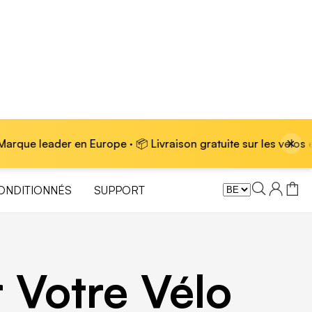
×
ope · 📦 Livraison gratuite sur les vélos électriques
ONDITIONNÉS
SUPPORT
 Votre Vélo