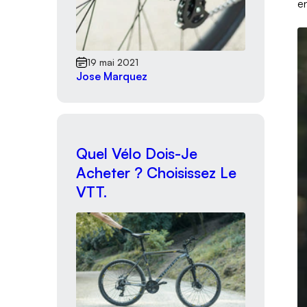
e
19 mai 2021
Jose Marquez
Quel Vélo Dois-Je
Acheter ? Choisissez Le
VTT.