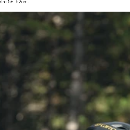
ntre 58-62cm.