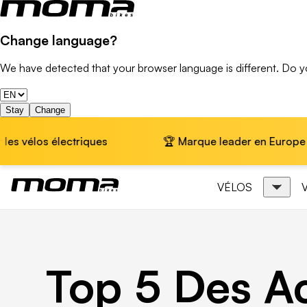
Change language?
We have detected that your browser language is different. Do 
Stay
Change
es
🏆 Marque leader en Europe · 📦 Livraison gratuit
VÉLOS
Top 5 Des Ac