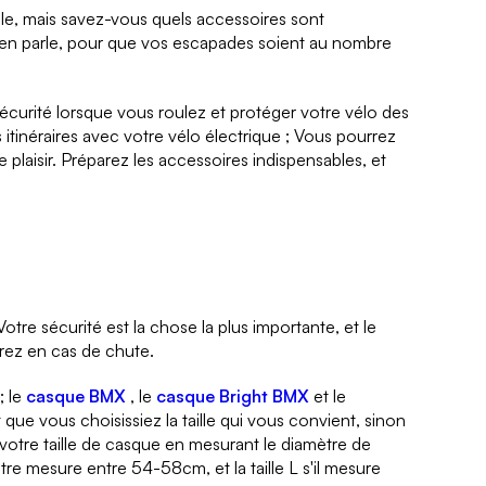
mple, mais savez-vous quels accessoires sont
us en parle, pour que vos escapades soient au nombre
curité lorsque vous roulez et protéger votre vélo des
itinéraires avec votre vélo électrique ; Vous pourrez
 de plaisir. Préparez les accessoires indispensables, et
tre sécurité est la chose la plus importante, et le
irez en cas de chute.
; le
casque BMX
, le
casque Bright BMX
et le
t que vous choisissiez la taille qui vous convient, sinon
otre taille de casque en mesurant le diamètre de
ètre mesure entre 54-58cm, et la taille L s'il mesure