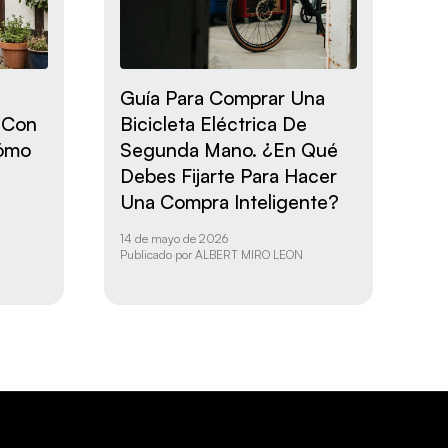
Guía Para Comprar Una
s Con
Bicicleta Eléctrica De
Cómo
Segunda Mano. ¿En Qué
Debes Fijarte Para Hacer
Una Compra Inteligente?
14 de mayo de 2026
Publicado por
ALBERT MIRO LEON