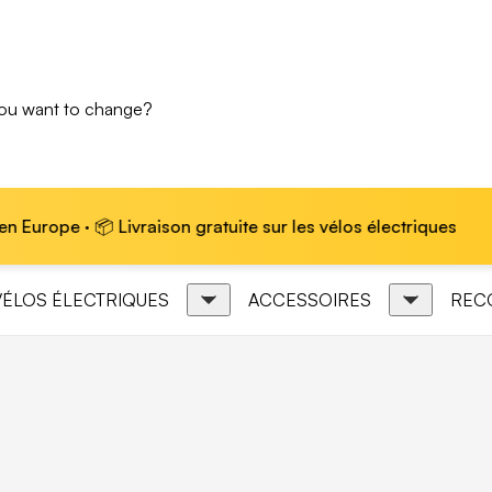
you want to change?
e · 📦 Livraison gratuite sur les vélos électriques
VÉLOS ÉLECTRIQUES
ACCESSOIRES
REC