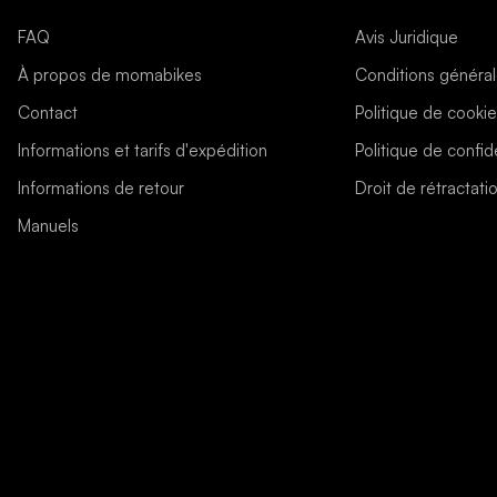
FAQ
Avis Juridique
À propos de momabikes
Conditions généra
Contact
Politique de cooki
Informations et tarifs d'expédition
Politique de confide
Informations de retour
Droit de rétractati
Manuels