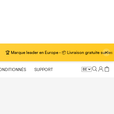
×
Marque leader en Europe · 📦 Livraison gratuite sur les vélos 
ONDITIONNÉS
SUPPORT