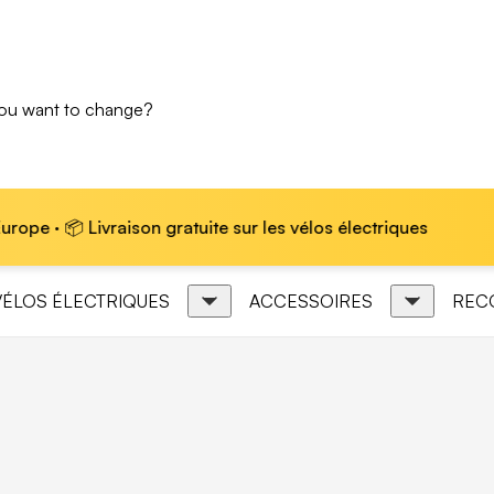
you want to change?
 📦 Livraison gratuite sur les vélos électriques
🏆 
VÉLOS ÉLECTRIQUES
ACCESSOIRES
REC