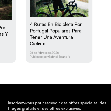
4 Rutas En Bicicleta Por
Por
Portugal Populares Para
as Y
Tener Una Aventura
Ciclista
26 de febrero de 2026
Publicado por
Gabriel Belandria
Inscrivez-vous pour recevoir des offres spéciales, des
tirages gratuits et des offres exclusives.