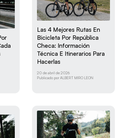
Las 4 Mejores Rutas En
Por
Bicicleta Por República
Cada
Checa: Información
s
Técnica E Itinerarios Para
Hacerlas
20 de abril de 2026
Publicado por
ALBERT MIRO LEON