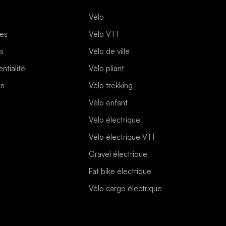
Vélo
les
Vélo VTT
es
Vélo de ville
ntialité
Vélo pliant
on
Vélo trekking
Vélo enfant
Vélo électrique
Vélo électrique VTT
Gravel électrique
Fat bike électrique
Vélo cargo électrique