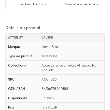
Directement de l'usine
Garantie a vie sur le cadre
Détails du produit
ATTRIBUT
VALEUR
Détails du produit
Marque
Moma Bikes
Type de produit
accesorios
Collections
Accessoires pour vélos, All products,
Antivols
SKU
AC011523
GTIN / EAN
8436578260188
Disponibilité
En stock
Prix
19.99 EUR