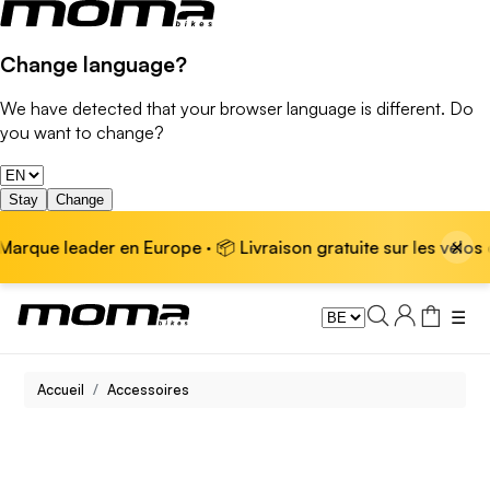
Change language?
We have detected that your browser language is different. Do
you want to change?
Stay
Change
×
que leader en Europe · 📦 Livraison gratuite sur les vélos él
☰
Accueil
Accessoires