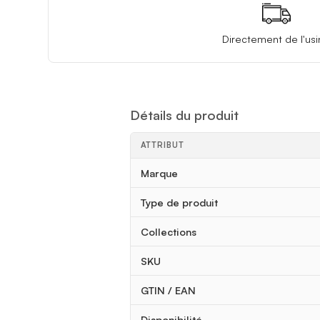
Directement de l'us
Détails du produit
ATTRIBUT
Détails du produit
Marque
Type de produit
Collections
SKU
GTIN / EAN
Disponibilité