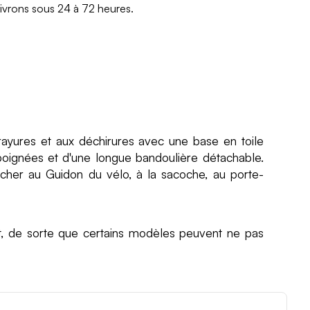
ivrons sous 24 à 72 heures.
rayures et aux déchirures avec une base en toile
e poignées et d'une longue bandoulière détachable.
cher au Guidon du vélo, à la sacoche, au porte-
, de sorte que certains modèles peuvent ne pas