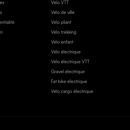
les
Vélo VTT
es
Vélo de ville
ntialité
Vélo pliant
on
Vélo trekking
Vélo enfant
Vélo électrique
Vélo électrique VTT
Gravel électrique
Fat bike électrique
Vélo cargo électrique