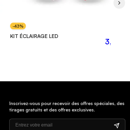
-
43
%
00 €
7,00 €
KIT ÉCLAIRAGE LED
9 €
3,99 €
Inscrivez-vous pour recevoir des offres spéciales, des
tirages gratuits et des offres exclusives.