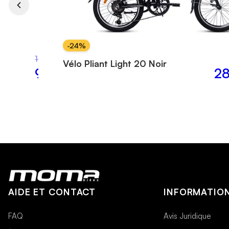
-
24
%
10,00 €
Vélo Pliant Light 20 Noir
5,99 €
28
AIDE ET CONTACT
INFORMATION
FAQ
Avis Juridique