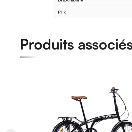
Prix
Produits associé