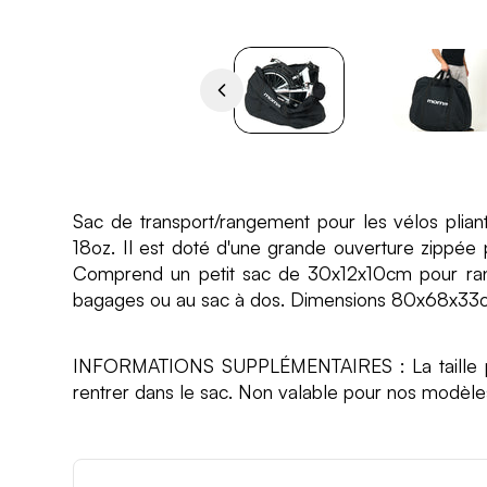
Sac de transport/rangement pour les vélos plian
18oz. Il est doté d'une grande ouverture zippée p
Comprend un petit sac de 30x12x10cm pour range
bagages ou au sac à dos. Dimensions 80x68x33
INFORMATIONS SUPPLÉMENTAIRES : La taille plié
rentrer dans le sac.
Non valable pour nos modèles