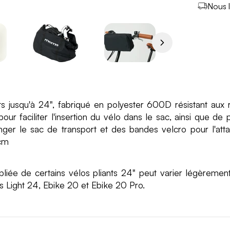
Nous l
ts jusqu'à 24", fabriqué en polyester 600D résistant aux 
our faciliter l'insertion du vélo dans le sac, ainsi que d
r le sac de transport et des bandes velcro pour l'atta
cm
e de certains vélos pliants 24" peut varier légèrement
 Light 24, Ebike 20 et Ebike 20 Pro.