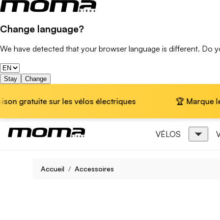
Change language?
We have detected that your browser language is different. Do 
Stay
Change
tuite sur les vélos électriques
🏆 Marque leader en
VÉLOS
Accueil
Accessoires