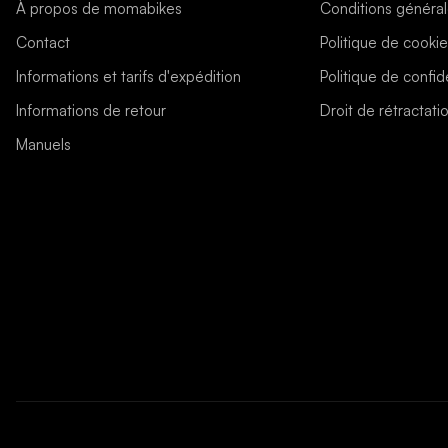
À propos de momabikes
Conditions généra
Contact
Politique de cooki
Informations et tarifs d'expédition
Politique de confide
Informations de retour
Droit de rétractati
Manuels