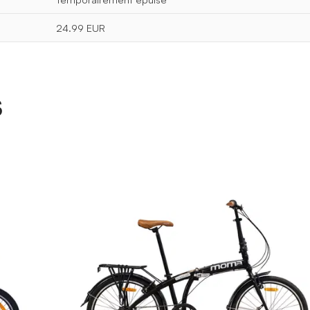
24.99 EUR
s