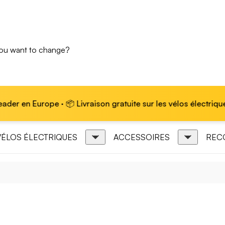
you want to change?
 Europe · 📦 Livraison gratuite sur les vélos électriques
VÉLOS ÉLECTRIQUES
ACCESSOIRES
REC