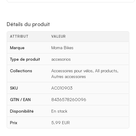
Détails du produit
ATTRIBUT
VALEUR
Détails du produit
Marque
Moma Bikes
Type de produit
accesorios
Collections
Accessoires pour vélos, All products,
Autres accessoires
SKU
AC010903
GTIN / EAN
8436578260096
Disponibilité
En stock
Prix
5.99 EUR